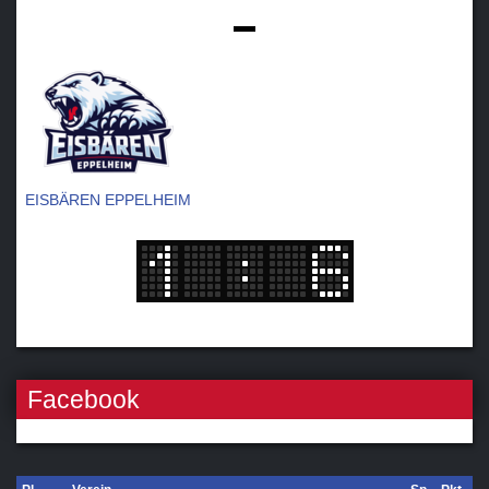
-
EISBÄREN EPPELHEIM
Facebook