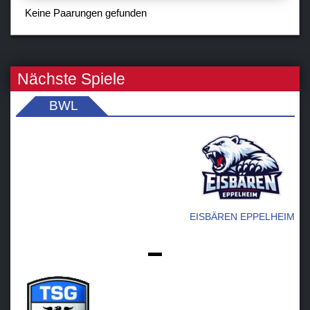
Verein
Keine Paarungen gefunden
Sponsoren / Partner
Fanzone
Nächste Spiele
BWL
EISBÄREN EPPELHEIM
-