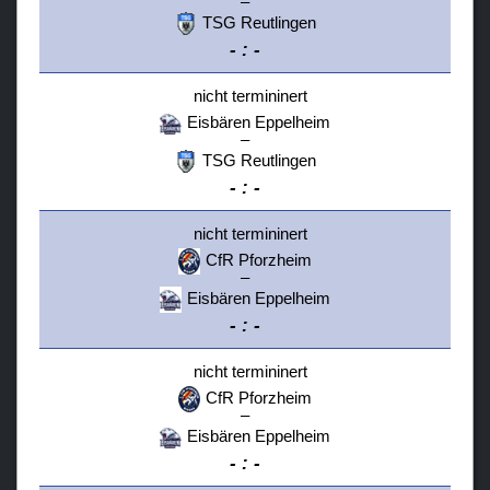
–
TSG Reutlingen
-
:
-
nicht termininert
Eisbären Eppelheim
–
TSG Reutlingen
-
:
-
nicht termininert
CfR Pforzheim
–
Eisbären Eppelheim
-
:
-
nicht termininert
CfR Pforzheim
–
Eisbären Eppelheim
-
:
-