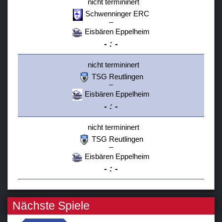
nicht termininert
Schwenninger ERC
–
Eisbären Eppelheim
-
:
-
nicht termininert
TSG Reutlingen
–
Eisbären Eppelheim
-
:
-
nicht termininert
TSG Reutlingen
–
Eisbären Eppelheim
-
:
-
Nächste Spiele