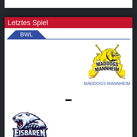
Letztes Spiel
BWL
MADDOGS MANNHEIM
-