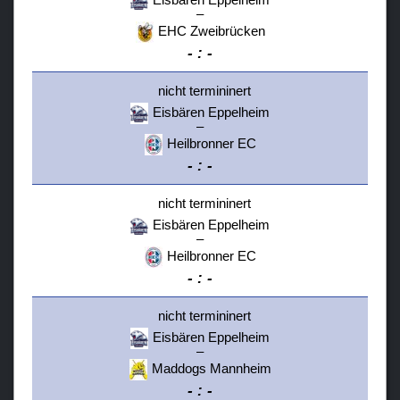
–
EHC Zweibrücken
-
:
-
nicht termininert
Eisbären Eppelheim
–
Heilbronner EC
-
:
-
nicht termininert
Eisbären Eppelheim
–
Heilbronner EC
-
:
-
nicht termininert
Eisbären Eppelheim
–
Maddogs Mannheim
-
:
-